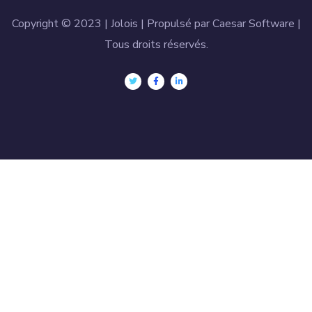
Copyright © 2023 | Jolois | Propulsé par Caesar Software |
Tous droits réservés.