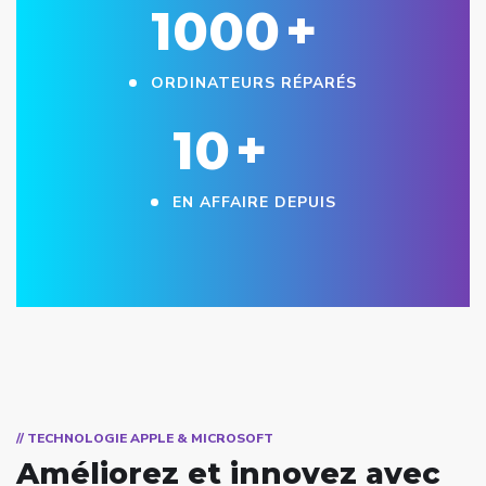
1000
+
ORDINATEURS RÉPARÉS
10
+
EN AFFAIRE DEPUIS
// TECHNOLOGIE APPLE & MICROSOFT
Améliorez et innovez avec